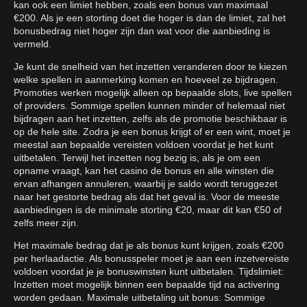
kan ook een limiet hebben, zoals een bonus van maximaal
€200. Als je een storting doet die hoger is dan de limiet, zal het
bonusbedrag niet hoger zijn dan wat voor die aanbieding is
vermeld.
Je kunt de snelheid van het inzetten veranderen door te kiezen
welke spellen in aanmerking komen en hoeveel ze bijdragen.
Promoties werken mogelijk alleen op bepaalde slots, live spellen
of providers. Sommige spellen kunnen minder of helemaal niet
bijdragen aan het inzetten, zelfs als de promotie beschikbaar is
op de hele site. Zodra je een bonus krijgt of er een wint, moet je
meestal aan bepaalde vereisten voldoen voordat je het kunt
uitbetalen. Terwijl het inzetten nog bezig is, als je om een
opname vraagt, kan het casino de bonus en alle winsten die
ervan afhangen annuleren, waarbij je saldo wordt teruggezet
naar het gestorte bedrag als dat het geval is. Voor de meeste
aanbiedingen is de minimale storting €20, maar dit kan €50 of
zelfs meer zijn.
Het maximale bedrag dat je als bonus kunt krijgen, zoals €200
per herlaadactie. Als bonusspeler moet je aan een inzetvereiste
voldoen voordat je je bonuswinsten kunt uitbetalen. Tijdslimiet:
Inzetten moet mogelijk binnen een bepaalde tijd na activering
worden gedaan. Maximale uitbetaling uit bonus: Sommige