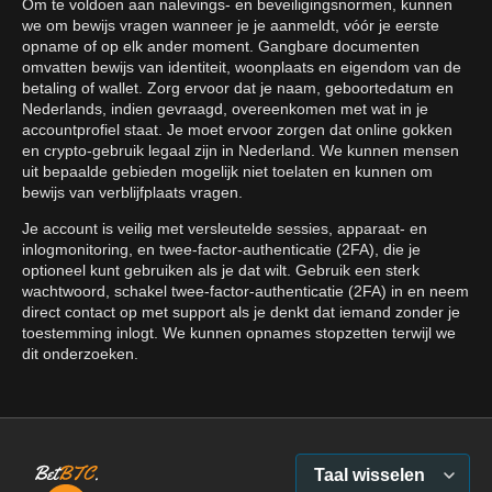
Om te voldoen aan nalevings- en beveiligingsnormen, kunnen
we om bewijs vragen wanneer je je aanmeldt, vóór je eerste
opname of op elk ander moment. Gangbare documenten
omvatten bewijs van identiteit, woonplaats en eigendom van de
betaling of wallet. Zorg ervoor dat je naam, geboortedatum en
Nederlands, indien gevraagd, overeenkomen met wat in je
accountprofiel staat. Je moet ervoor zorgen dat online gokken
en crypto-gebruik legaal zijn in Nederland. We kunnen mensen
uit bepaalde gebieden mogelijk niet toelaten en kunnen om
bewijs van verblijfplaats vragen.
Je account is veilig met versleutelde sessies, apparaat- en
inlogmonitoring, en twee-factor-authenticatie (2FA), die je
optioneel kunt gebruiken als je dat wilt. Gebruik een sterk
wachtwoord, schakel twee-factor-authenticatie (2FA) in en neem
direct contact op met support als je denkt dat iemand zonder je
toestemming inlogt. We kunnen opnames stopzetten terwijl we
dit onderzoeken.
Taal wisselen