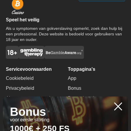
Speel het veilig
Als u symptomen van gokverslaving opmerkt, zoek dan hulp bij
een professional. Deze website is bedoeld voor gebruikers van
18 jaar en ouder.
Servicevoorwaarden
Toppagina's
Cookiebeleid
App
Privacybeleid
Bonus
Algemene voorwaarden
Promotiecode
Bonus
Verantwoord Gokken
Geen Stortingsbonus
voor eerste storting
Contacten
1000€ + 250 FS
+599 9 5054907