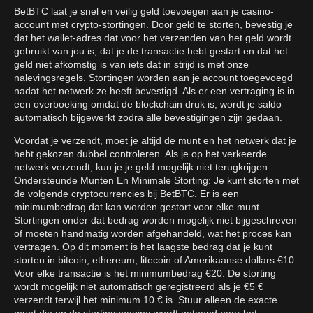
BetBTC laat je snel en veilig geld toevoegen aan je casino-
account met crypto-stortingen. Door geld te storten, bevestig je
dat het wallet-adres dat voor het verzenden van het geld wordt
gebruikt van jou is, dat je de transactie hebt gestart en dat het
geld niet afkomstig is van iets dat in strijd is met onze
nalevingsregels. Stortingen worden aan je account toegevoegd
nadat het netwerk ze heeft bevestigd. Als er een vertraging is in
een overboeking omdat de blockchain druk is, wordt je saldo
automatisch bijgewerkt zodra alle bevestigingen zijn gedaan.
Voordat je verzendt, moet je altijd de munt en het netwerk dat je
hebt gekozen dubbel controleren. Als je op het verkeerde
netwerk verzendt, kun je je geld mogelijk niet terugkrijgen.
Ondersteunde Munten En Minimale Storting: Je kunt storten met
de volgende cryptocurrencies bij BetBTC. Er is een
minimumbedrag dat kan worden gestort voor elke munt.
Stortingen onder dat bedrag worden mogelijk niet bijgeschreven
of moeten handmatig worden afgehandeld, wat het proces kan
vertragen. Op dit moment is het laagste bedrag dat je kunt
storten in bitcoin, ethereum, litecoin of Amerikaanse dollars €10.
Voor elke transactie is het minimumbedrag €20. De storting
wordt mogelijk niet automatisch geregistreerd als je €5 €
verzendt terwijl het minimum 10 € is. Stuur alleen de exacte
munt die op de stortingspagina wordt getoond naar het