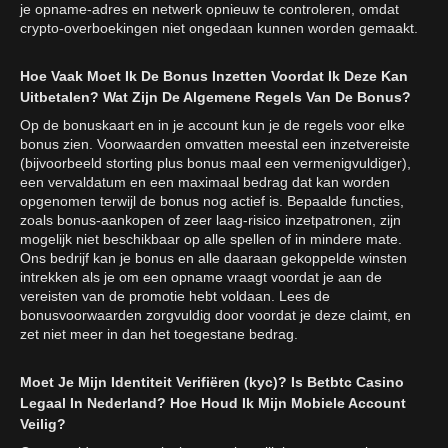
je opname-adres en netwerk opnieuw te controleren, omdat
crypto-overboekingen niet ongedaan kunnen worden gemaakt.
Hoe Vaak Moet Ik De Bonus Inzetten Voordat Ik Deze Kan
Uitbetalen? Wat Zijn De Algemene Regels Van De Bonus?
Op de bonuskaart en in je account kun je de regels voor elke
bonus zien. Voorwaarden omvatten meestal een inzetvereiste
(bijvoorbeeld storting plus bonus maal een vermenigvuldiger),
een vervaldatum en een maximaal bedrag dat kan worden
opgenomen terwijl de bonus nog actief is. Bepaalde functies,
zoals bonus-aankopen of zeer laag-risico inzetpatronen, zijn
mogelijk niet beschikbaar op alle spellen of in mindere mate.
Ons bedrijf kan je bonus en alle daaraan gekoppelde winsten
intrekken als je om een opname vraagt voordat je aan de
vereisten van de promotie hebt voldaan. Lees de
bonusvoorwaarden zorgvuldig door voordat je deze claimt, en
zet niet meer in dan het toegestane bedrag.
Moet Je Mijn Identiteit Verifiëren (kyc)? Is Betbtc Casino
Legaal In Nederland? Hoe Houd Ik Mijn Mobiele Account
Veilig?