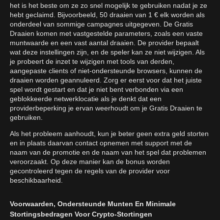
het is het beste om ze zo snel mogelijk te gebruiken nadat je ze
hebt geclaimd. Bijvoorbeeld, 50 draaien van 1 € elk worden als
onderdeel van sommige campagnes uitgegeven. De Gratis
Draaien komen met vastgestelde parameters, zoals een vaste
muntwaarde en een vast aantal draaien. De provider bepaalt
wat deze instellingen zijn, en de speler kan ze niet wijzigen. Als
je probeert de inzet te wijzigen met tools van derden,
aangepaste clients of niet-ondersteunde browsers, kunnen de
draaien worden geannuleerd. Zorg er eerst voor dat het juiste
spel wordt gestart en dat je niet bent verbonden via een
geblokkeerde netwerklocatie als je denkt dat een
providerbeperking je ervan weerhoudt om je Gratis Draaien te
gebruiken.
Als het probleem aanhoudt, kun je beter geen extra geld storten
en in plaats daarvan contact opnemen met support met de
naam van de promotie en de naam van het spel dat problemen
veroorzaakt. Op deze manier kan de bonus worden
gecontroleerd tegen de regels van de provider voor
beschikbaarheid.
Voorwaarden, Ondersteunde Munten En Minimale
Stortingsbedragen Voor Crypto-Stortingen