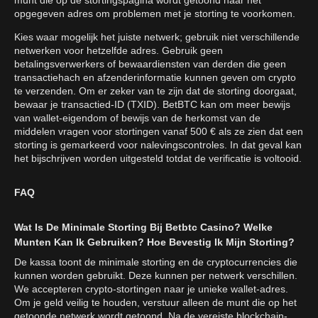
opgegeven adres om problemen met je storting te voorkomen.
Kies waar mogelijk het juiste netwerk; gebruik niet verschillende
netwerken voor hetzelfde adres. Gebruik geen
betalingsverwerkers of bewaardiensten van derden die geen
transactiehach en afzenderinformatie kunnen geven om crypto
te verzenden. Om er zeker van te zijn dat de storting doorgaat,
bewaar je transactied-ID (TXID). BetBTC kan om meer bewijs
van wallet-eigendom of bewijs van de herkomst van de
middelen vragen voor stortingen vanaf 500 € als ze zien dat een
storting is gemarkeerd voor nalevingscontroles. In dat geval kan
het bijschrijven worden uitgesteld totdat de verificatie is voltooid.
FAQ
Wat Is De Minimale Storting Bij Betbtc Casino? Welke
Munten Kan Ik Gebruiken? Hoe Bevestig Ik Mijn Storting?
De kassa toont de minimale storting en de cryptocurrencies die
kunnen worden gebruikt. Deze kunnen per netwerk verschillen.
We accepteren crypto-stortingen naar je unieke wallet-adres.
Om je geld veilig te houden, verstuur alleen de munt die op het
getoonde netwerk wordt getoond. Na de vereiste blockchain-