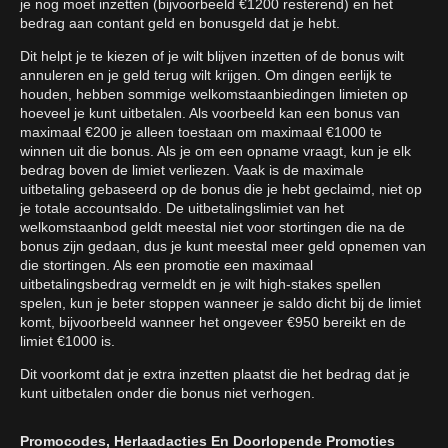
je nog moet inzetten (bijvoorbeeld €1200 resterend) en het
bedrag aan contant geld en bonusgeld dat je hebt.
Dit helpt je te kiezen of je wilt blijven inzetten of de bonus wilt
annuleren en je geld terug wilt krijgen. Om dingen eerlijk te
houden, hebben sommige welkomstaanbiedingen limieten op
hoeveel je kunt uitbetalen. Als voorbeeld kan een bonus van
maximaal €200 je alleen toestaan om maximaal €1000 te
winnen uit die bonus. Als je om een opname vraagt, kun je elk
bedrag boven de limiet verliezen. Vaak is de maximale
uitbetaling gebaseerd op de bonus die je hebt geclaimd, niet op
je totale accountsaldo. De uitbetalingslimiet van het
welkomstaanbod geldt meestal niet voor stortingen die na de
bonus zijn gedaan, dus je kunt meestal meer geld opnemen van
die stortingen. Als een promotie een maximaal
uitbetalingsbedrag vermeldt en je wilt high-stakes spellen
spelen, kun je beter stoppen wanneer je saldo dicht bij de limiet
komt, bijvoorbeeld wanneer het ongeveer €950 bereikt en de
limiet €1000 is.
Dit voorkomt dat je extra inzetten plaatst die het bedrag dat je
kunt uitbetalen onder die bonus niet verhogen.
Promocodes, Herlaadacties En Doorlopende Promoties