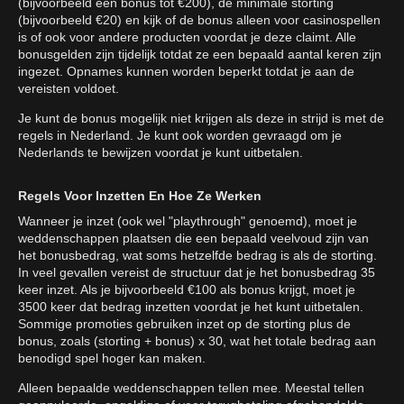
(bijvoorbeeld een bonus tot €200), de minimale storting
(bijvoorbeeld €20) en kijk of de bonus alleen voor casinospellen
is of ook voor andere producten voordat je deze claimt. Alle
bonusgelden zijn tijdelijk totdat ze een bepaald aantal keren zijn
ingezet. Opnames kunnen worden beperkt totdat je aan de
vereisten voldoet.
Je kunt de bonus mogelijk niet krijgen als deze in strijd is met de
regels in Nederland. Je kunt ook worden gevraagd om je
Nederlands te bewijzen voordat je kunt uitbetalen.
Regels Voor Inzetten En Hoe Ze Werken
Wanneer je inzet (ook wel "playthrough" genoemd), moet je
weddenschappen plaatsen die een bepaald veelvoud zijn van
het bonusbedrag, wat soms hetzelfde bedrag is als de storting.
In veel gevallen vereist de structuur dat je het bonusbedrag 35
keer inzet. Als je bijvoorbeeld €100 als bonus krijgt, moet je
3500 keer dat bedrag inzetten voordat je het kunt uitbetalen.
Sommige promoties gebruiken inzet op de storting plus de
bonus, zoals (storting + bonus) x 30, wat het totale bedrag aan
benodigd spel hoger kan maken.
Alleen bepaalde weddenschappen tellen mee. Meestal tellen