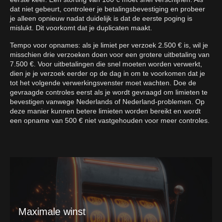
dat niet gebeurt, controleer je betalingsbevestiging en probeer
je alleen opnieuw nadat duidelijk is dat de eerste poging is
mislukt. Dit voorkomt dat je duplicaten maakt.
Tempo voor opnames: als je limiet per verzoek 2.500 € is, wil je
misschien drie verzoeken doen voor een grotere uitbetaling van
7.500 €. Voor uitbetalingen die snel moeten worden verwerkt,
dien je je verzoek eerder op de dag in om te voorkomen dat je
tot het volgende verwerkingsvenster moet wachten. Doe de
gevraagde controles eerst als je wordt gevraagd om limieten te
bevestigen vanwege Nederlands of Nederland-problemen. Op
deze manier kunnen betere limieten worden bereikt en wordt
een opname van 500 € niet vastgehouden voor meer controles.
Maximale winst