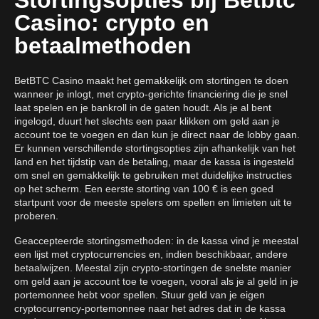
Stortingsopties bij Betbtc
Casino: crypto en
betaalmethoden
BetBTC Casino maakt het gemakkelijk om stortingen te doen
wanneer je inlogt, met crypto-gerichte financiering die je snel
laat spelen en je bankroll in de gaten houdt. Als je al bent
ingelogd, duurt het slechts een paar klikken om geld aan je
account toe te voegen en dan kun je direct naar de lobby gaan.
Er kunnen verschillende stortingsopties zijn afhankelijk van het
land en het tijdstip van de betaling, maar de kassa is ingesteld
om snel en gemakkelijk te gebruiken met duidelijke instructies
op het scherm. Een eerste storting van 100 € is een goed
startpunt voor de meeste spelers om spellen en limieten uit te
proberen.
Geaccepteerde stortingsmethoden: in de kassa vind je meestal
een lijst met cryptocurrencies en, indien beschikbaar, andere
betaalwijzen. Meestal zijn crypto-stortingen de snelste manier
om geld aan je account toe te voegen, vooral als je al geld in je
portemonnee hebt voor spellen. Stuur geld van je eigen
cryptocurrency-portemonnee naar het adres dat in de kassa