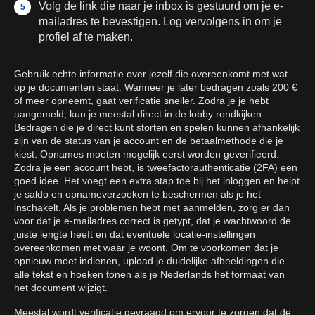
Volg de link die naar je inbox is gestuurd om je e-
mailadres te bevestigen. Log vervolgens in om je
profiel af te maken.
Gebruik echte informatie over jezelf die overeenkomt met wat
op je documenten staat. Wanneer je later bedragen zoals 200 €
of meer opneemt, gaat verificatie sneller. Zodra je je hebt
aangemeld, kun je meestal direct in de lobby rondkijken.
Bedragen die je direct kunt storten en spelen kunnen afhankelijk
zijn van de status van je account en de betaalmethode die je
kiest. Opnames moeten mogelijk eerst worden geverifieerd.
Zodra je een account hebt, is tweefactorauthenticatie (2FA) een
goed idee. Het voegt een extra stap toe bij het inloggen en helpt
je saldo en opnameverzoeken te beschermen als je het
inschakelt. Als je problemen hebt met aanmelden, zorg er dan
voor dat je e-mailadres correct is getypt, dat je wachtwoord de
juiste lengte heeft en dat eventuele locatie-instellingen
overeenkomen met waar je woont. Om te voorkomen dat je
opnieuw moet indienen, upload je duidelijke afbeeldingen die
alle tekst en hoeken tonen als je Nederlands het formaat van
het document wijzigt.
Meestal wordt verificatie gevraagd om ervoor te zorgen dat de