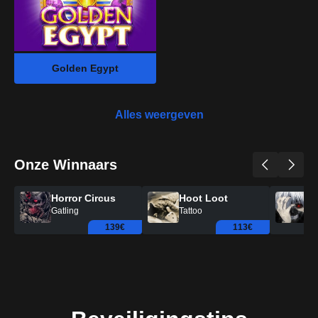
Golden Egypt
Alles weergeven
Onze Winnaars
Horror Circus
Hoot Loot
MW
Gatling
Tattoo
Pi
139€
113€