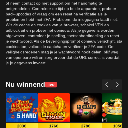
of neem contact op met support om het handmatig te
ontgrendelen. Controleer de tijd op beide apparaten, probeer
back-upcodes of vraag om een reset na verificatie als je
problemen hebt met 2FA. Probleem: de inlogpagina laadt niet.
Wis de cache en cookies van je browser, schakel VPN en
adblock uit en probeer het opnieuw. Als je gegevens worden
afgewezen, controleer je spelling, toetsenbordindeling en reset
je wachtwoord. Als de beveiligingsprompt opnieuw verschijnt, sta
cookies toe, voltooi de captcha en verifieer je 2FA-code. Om
veiligheidsredenen mag je je wachtwoord nooit delen, blijf weg
van openbare wifi en zorg ervoor dat de URL correct is voordat
je je gegevens invoert.
Nu winnend
203€
176€
278€
105€