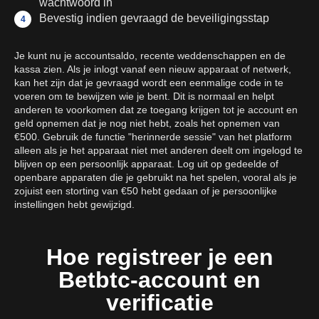
wachtwoord in
Bevestig indien gevraagd de beveiligingsstap
Je kunt nu je accountsaldo, recente weddenschappen en de
kassa zien. Als je inlogt vanaf een nieuw apparaat of netwerk,
kan het zijn dat je gevraagd wordt een eenmalige code in te
voeren om te bewijzen wie je bent. Dit is normaal en helpt
anderen te voorkomen dat ze toegang krijgen tot je account en
geld opnemen dat je nog niet hebt, zoals het opnemen van
€500. Gebruik de functie "herinnerde sessie" van het platform
alleen als je het apparaat niet met anderen deelt om ingelogd te
blijven op een persoonlijk apparaat. Log uit op gedeelde of
openbare apparaten die je gebruikt na het spelen, vooral als je
zojuist een storting van €50 hebt gedaan of je persoonlijke
instellingen hebt gewijzigd.
Hoe registreer je een
Betbtc-account en
verificatie