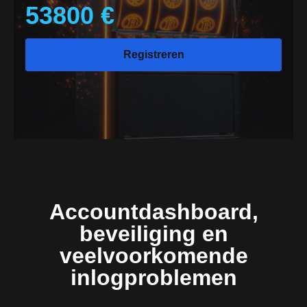
53800 €
Registreren
Accountdashboard,
beveiliging en
veelvoorkomende
inlogproblemen