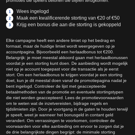
promoties die spelers belonen die blijven terugkomen.
Wees ingelogd
Maak een kwalificerende storting van €20 of €50
Krijg een bonus die aan die storting is gekoppeld
Elke campagne heeft een andere limiet op het bedrag en
formaat, maar de huidige limiet wordt weergegeven op je
accountpagina. Bijvoorbeeld een herlaadbonus tot €200.
Belangrijk: je moet meestal akkoord gaan met herlaadbonussen
voordat je een storting kunt doen. De aanbieding wordt mogelijk
niet op je account toegepast voor die transactie als je eerst
stort. Om een herlaadbonus te krijgen voordat je een storting
doet, kun je dit meestal doen vanaf de promotiepagina nadat je
bent ingelogd. Controleer de lijst met geaccepteerde
betaalmethoden van de promotie en eventuele stortingstypen
die niet worden geaccepteerd. Lees de promotievoorwaarden
om te weten wat de inzetvereisten, bijdrage regels en
tijdslimieten zijn. Door je voortgang in de gaten te houden terwijl
je speelt, weet je wanneer het bonusgeld in contant geld
verandert. Om verrassingen te voorkomen, controleer de
voorwaarden voor elke aanbieding om ervoor te zorgen dat je
de drie belangrijkste dingen begrijpt: de minimale storting