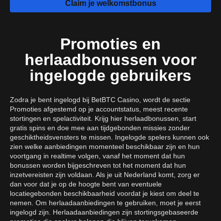
Claim je welkomstbonus
Promoties en
herlaadbonussen voor
ingelogde gebruikers
Zodra je bent ingelogd bij BetBTC Casino, wordt de sectie
Promoties afgestemd op je accountstatus, meest recente
stortingen en spelactiviteit. Krijg hier herlaadbonussen, start
gratis spins en doe mee aan tijdgebonden missies zonder
geschiktheidsvensters te missen. Ingelogde spelers kunnen ook
zien welke aanbiedingen momenteel beschikbaar zijn en hun
voortgang in realtime volgen, vanaf het moment dat hun
bonussen worden bijgeschreven tot het moment dat hun
inzetvereisten zijn voldaan. Als je uit Nederland komt, zorg er
dan voor dat je op de hoogte bent van eventuele
locatiegebonden beschikbaarheid voordat je kiest om deel te
nemen. Om herlaadaanbiedingen te gebruiken, moet je eerst
ingelogd zijn. Herlaadaanbiedingen zijn stortingsgebaseerde