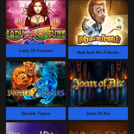
Lady Of Fortune
Ned And His Friends
Double Tigers
Joan Of Arc