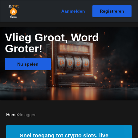
Aanmelden
Registreren
Vlieg Groot, Word
Groter!
Nu spelen
Home
Inloggen
Snel toegang tot crypto slots, live