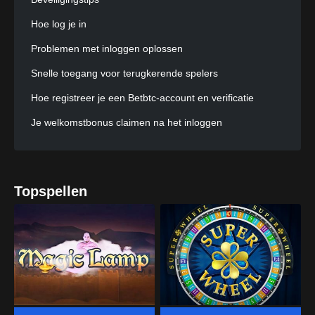
Hoe log je in
Problemen met inloggen oplossen
Snelle toegang voor terugkerende spelers
Hoe registreer je een Betbtc-account en verificatie
Je welkomstbonus claimen na het inloggen
Promoties en herlaadbonussen voor ingelogde
gebruikers
Stortingsopties bij Betbtc Casino: crypto en
Topspellen
betaalmethoden
Opnames bij Betbtc: hoe snel, hoeveel en welke
controles zijn nodig?
Minima, maxima en verwerkingstijden voor stortingen
en opnames bij Betbtc Casino
Accountdashboard, beveiliging en veelvoorkomende
inlogproblemen