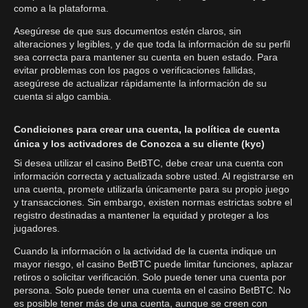
como a la plataforma.
Asegúrese de que sus documentos estén claros, sin
alteraciones y legibles, y de que toda la información de su perfil
sea correcta para mantener su cuenta en buen estado. Para
evitar problemas con los pagos o verificaciones fallidas,
asegúrese de actualizar rápidamente la información de su
cuenta si algo cambia.
Condiciones para crear una cuenta, la política de cuenta
única y los activadores de Conozca a su cliente (kyc)
Si desea utilizar el casino BetBTC, debe crear una cuenta con
información correcta y actualizada sobre usted. Al registrarse en
una cuenta, promete utilizarla únicamente para su propio juego
y transacciones. Sin embargo, existen normas estrictas sobre el
registro destinadas a mantener la equidad y proteger a los
jugadores.
Cuando la información o la actividad de la cuenta indique un
mayor riesgo, el casino BetBTC puede limitar funciones, aplazar
retiros o solicitar verificación. Solo puede tener una cuenta por
persona. Solo puede tener una cuenta en el casino BetBTC. No
es posible tener más de una cuenta, aunque se creen con