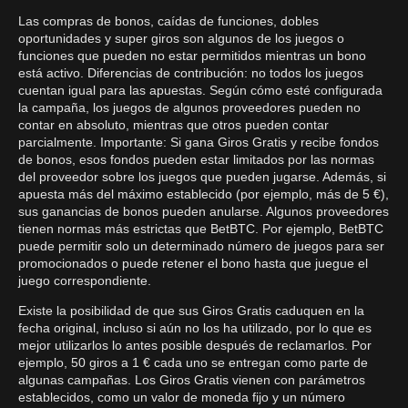
Las compras de bonos, caídas de funciones, dobles
oportunidades y super giros son algunos de los juegos o
funciones que pueden no estar permitidos mientras un bono
está activo. Diferencias de contribución: no todos los juegos
cuentan igual para las apuestas. Según cómo esté configurada
la campaña, los juegos de algunos proveedores pueden no
contar en absoluto, mientras que otros pueden contar
parcialmente. Importante: Si gana Giros Gratis y recibe fondos
de bonos, esos fondos pueden estar limitados por las normas
del proveedor sobre los juegos que pueden jugarse. Además, si
apuesta más del máximo establecido (por ejemplo, más de 5 €),
sus ganancias de bonos pueden anularse. Algunos proveedores
tienen normas más estrictas que BetBTC. Por ejemplo, BetBTC
puede permitir solo un determinado número de juegos para ser
promocionados o puede retener el bono hasta que juegue el
juego correspondiente.
Existe la posibilidad de que sus Giros Gratis caduquen en la
fecha original, incluso si aún no los ha utilizado, por lo que es
mejor utilizarlos lo antes posible después de reclamarlos. Por
ejemplo, 50 giros a 1 € cada uno se entregan como parte de
algunas campañas. Los Giros Gratis vienen con parámetros
establecidos, como un valor de moneda fijo y un número