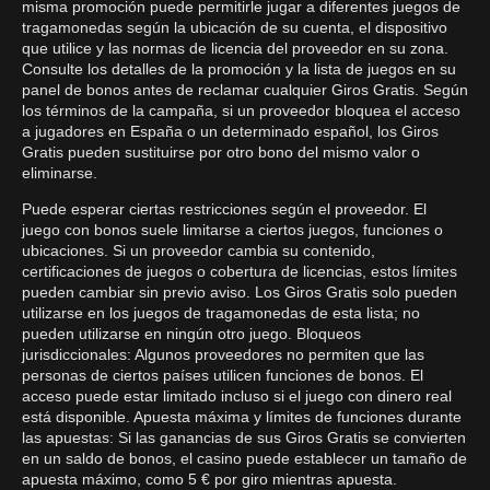
misma promoción puede permitirle jugar a diferentes juegos de
tragamonedas según la ubicación de su cuenta, el dispositivo
que utilice y las normas de licencia del proveedor en su zona.
Consulte los detalles de la promoción y la lista de juegos en su
panel de bonos antes de reclamar cualquier Giros Gratis. Según
los términos de la campaña, si un proveedor bloquea el acceso
a jugadores en España o un determinado español, los Giros
Gratis pueden sustituirse por otro bono del mismo valor o
eliminarse.
Puede esperar ciertas restricciones según el proveedor. El
juego con bonos suele limitarse a ciertos juegos, funciones o
ubicaciones. Si un proveedor cambia su contenido,
certificaciones de juegos o cobertura de licencias, estos límites
pueden cambiar sin previo aviso. Los Giros Gratis solo pueden
utilizarse en los juegos de tragamonedas de esta lista; no
pueden utilizarse en ningún otro juego. Bloqueos
jurisdiccionales: Algunos proveedores no permiten que las
personas de ciertos países utilicen funciones de bonos. El
acceso puede estar limitado incluso si el juego con dinero real
está disponible. Apuesta máxima y límites de funciones durante
las apuestas: Si las ganancias de sus Giros Gratis se convierten
en un saldo de bonos, el casino puede establecer un tamaño de
apuesta máximo, como 5 € por giro mientras apuesta.