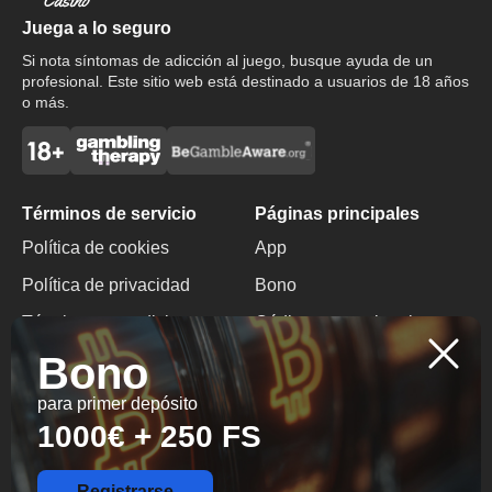
Juega a lo seguro
Si nota síntomas de adicción al juego, busque ayuda de un
profesional. Este sitio web está destinado a usuarios de 18 años
o más.
Términos de servicio
Páginas principales
Política de cookies
App
Política de privacidad
Bono
Términos y condiciones
Código promocional
Bono
Juego responsable
Bono sin depósito
para primer depósito
Contactos
1000€ + 250 FS
+599 9 5054907
info@betbtccasino.com
Registrarse