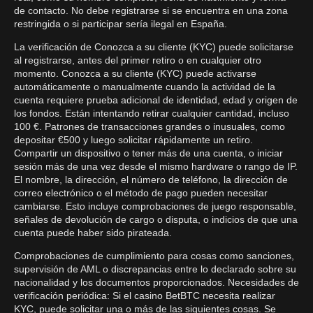
de contacto. No debe registrarse si se encuentra en una zona
restringida o si participar sería ilegal en España.
La verificación de Conozca a su cliente (KYC) puede solicitarse
al registrarse, antes del primer retiro o en cualquier otro
momento. Conozca a su cliente (KYC) puede activarse
automáticamente o manualmente cuando la actividad de la
cuenta requiere prueba adicional de identidad, edad y origen de
los fondos. Están intentando retirar cualquier cantidad, incluso
100 €. Patrones de transacciones grandes o inusuales, como
depositar €500 y luego solicitar rápidamente un retiro.
Compartir un dispositivo o tener más de una cuenta, o iniciar
sesión más de una vez desde el mismo hardware o rango de IP.
El nombre, la dirección, el número de teléfono, la dirección de
correo electrónico o el método de pago pueden necesitar
cambiarse. Esto incluye comprobaciones de juego responsable,
señales de devolución de cargo o disputa, o indicios de que una
cuenta puede haber sido pirateada.
Comprobaciones de cumplimiento para cosas como sanciones,
supervisión de AML o discrepancias entre lo declarado sobre su
nacionalidad y los documentos proporcionados. Necesidades de
verificación periódica: Si el casino BetBTC necesita realizar
KYC, puede solicitar una o más de las siguientes cosas. Se