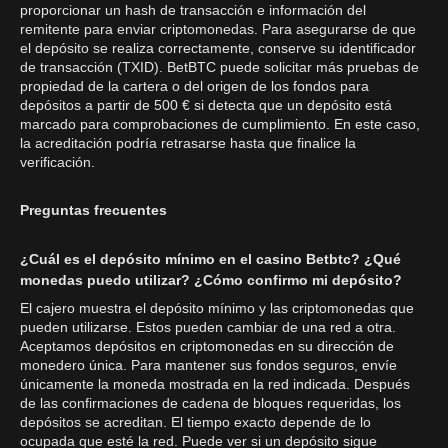
proporcionar un hash de transacción e información del
remitente para enviar criptomonedas. Para asegurarse de que
el depósito se realiza correctamente, conserve su identificador
de transacción (TXID). BetBTC puede solicitar más pruebas de
propiedad de la cartera o del origen de los fondos para
depósitos a partir de 500 € si detecta que un depósito está
marcado para comprobaciones de cumplimiento. En este caso,
la acreditación podría retrasarse hasta que finalice la
verificación.
Preguntas frecuentes
¿Cuál es el depósito mínimo en el casino Betbtc? ¿Qué
monedas puedo utilizar? ¿Cómo confirmo mi depósito?
El cajero muestra el depósito mínimo y las criptomonedas que
pueden utilizarse. Estos pueden cambiar de una red a otra.
Aceptamos depósitos en criptomonedas en su dirección de
monedero única. Para mantener sus fondos seguros, envíe
únicamente la moneda mostrada en la red indicada. Después
de las confirmaciones de cadena de bloques requeridas, los
depósitos se acreditan. El tiempo exacto depende de lo
ocupada que esté la red. Puede ver si un depósito sigue