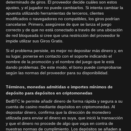
determinado de giros. El proveedor decide cuáles son estos
ajustes, y el jugador no puede cambiarlos. Si intenta cambiar la
apuesta utilizando herramientas de terceros, clientes
modificados o navegadores no compatibles, los giros podrían
cancelarse. Primero, asegúrese de que se lanza el juego
correcto y de que no está conectado a través de una ubicación
de red bloqueada si cree que una restricción del proveedor le
impide utilizar sus Giros Gratis.
Si el problema persiste, es mejor no depositar más dinero y, en
su lugar, ponerse en contacto con el soporte indicando el
nombre de la promoción y el nombre del juego que le está
dando problemas. De este modo, el bono puede comprobarse
según las normas del proveedor para su disponibilidad.
Términos, monedas admitidas e importes mínimos de
depósito para depósitos en criptomonedas
BetBTC le permite añadir dinero de forma rápida y segura a su
cuenta de casino mediante depósitos en criptomonedas. Al
depositar dinero, confirma que la dirección de monedero
utilizada para enviar el dinero es suya, que inició la transacción
y que el dinero no procede de algo que vaya en contra de
nuestras normas de cumplimiento. Los depósitos se añaden a