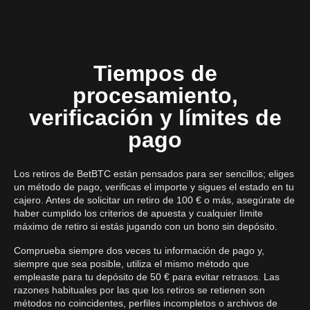
Tiempos de
procesamiento,
verificación y límites de
pago
Los retiros de BetBTC están pensados para ser sencillos; eliges
un método de pago, verificas el importe y sigues el estado en tu
cajero. Antes de solicitar un retiro de 100 € o más, asegúrate de
haber cumplido los criterios de apuesta y cualquier límite
máximo de retiro si estás jugando con un bono sin depósito.
Comprueba siempre dos veces tu información de pago y,
siempre que sea posible, utiliza el mismo método que
empleaste para tu depósito de 50 € para evitar retrasos. Las
razones habituales por las que los retiros se retienen son
métodos no coincidentes, perfiles incompletos o archivos de