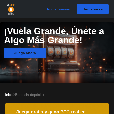
Iniciar sesión
Registrarse
¡Vuela Grande, Únete a
Algo Más Grande!
Juega ahora
Inicio
Bono sin depósito
Juega gratis y gana BTC real en