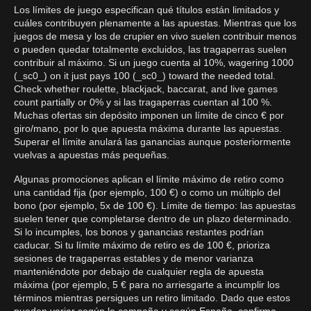
Los límites de juego especifican qué títulos están limitados y
cuáles contribuyen plenamente a las apuestas. Mientras que los
juegos de mesa y los de crupier en vivo suelen contribuir menos
o pueden quedar totalmente excluidos, las tragaperras suelen
contribuir al máximo. Si un juego cuenta al 10%, wagering 1000
(_sc0_) on it just pays 100 (_sc0_) toward the needed total.
Check whether roulette, blackjack, baccarat, and live games
count partially or 0% y si las tragaperras cuentan al 100 %.
Muchas ofertas sin depósito imponen un límite de cinco € por
giro/mano, por lo que apuesta máxima durante las apuestas.
Superar el límite anulará las ganancias aunque posteriormente
vuelvas a apuestas más pequeñas.
Algunas promociones aplican el límite máximo de retiro como
una cantidad fija (por ejemplo, 100 €) o como un múltiplo del
bono (por ejemplo, 5x de 100 €). Límite de tiempo: las apuestas
suelen tener que completarse dentro de un plazo determinado.
Si lo incumples, los bonos y ganancias restantes podrían
caducar. Si tu límite máximo de retiro es de 100 €, prioriza
sesiones de tragaperras estables y de menor varianza
manteniéndote por debajo de cualquier regla de apuesta
máxima (por ejemplo, 5 € para no arriesgarte a incumplir los
términos mientras persigues un retiro limitado. Dado que estos