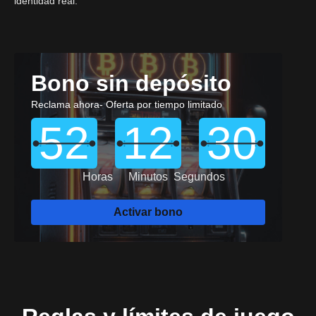
identidad real.
Bono sin depósito
Reclama ahora- Oferta por tiempo limitado
52
12
28
Horas
Minutos
Segundos
Activar bono