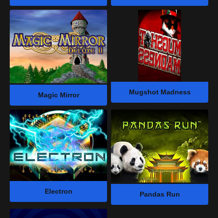
Wild Witches
Magic Mirror
Electron
Pandas Run