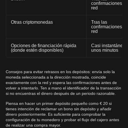
confirmaciones d
red
Otras criptomonedas
Tras las
confirmaciones d
red
Opciones de financiación rápida
Casi instantáneo 
(donde estén disponibles)
unos minutos
Consejos para evitar retrasos en los depósitos: envía solo la
moneda seleccionada a la dirección mostrada, coincide
exactamente con la red y espera las confirmaciones antes de
volver a intentarlo. Ten a mano el identificador de la transacción
si no encuentras el dinero después de un periodo razonable.
Piensa en hacer un primer depósito pequeño como € 20 si
tienes intención de reclamar un bono sin depósito y añadir
dinero posteriormente. Es suficiente para comprobar la
configuración de tu monedero y probar el flujo del cajero antes
de realizar una compra mayor.