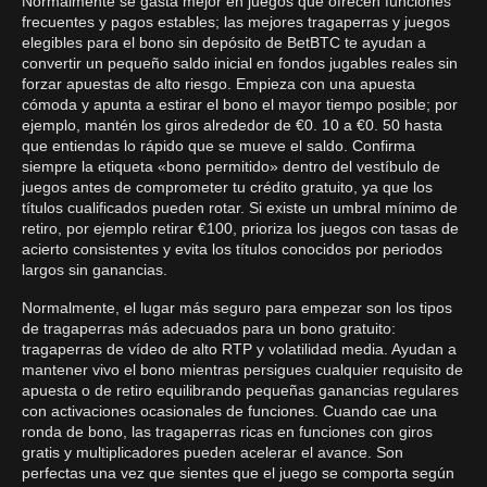
Normalmente se gasta mejor en juegos que ofrecen funciones
frecuentes y pagos estables; las mejores tragaperras y juegos
elegibles para el bono sin depósito de BetBTC te ayudan a
convertir un pequeño saldo inicial en fondos jugables reales sin
forzar apuestas de alto riesgo. Empieza con una apuesta
cómoda y apunta a estirar el bono el mayor tiempo posible; por
ejemplo, mantén los giros alrededor de €0. 10 a €0. 50 hasta
que entiendas lo rápido que se mueve el saldo. Confirma
siempre la etiqueta «bono permitido» dentro del vestíbulo de
juegos antes de comprometer tu crédito gratuito, ya que los
títulos cualificados pueden rotar. Si existe un umbral mínimo de
retiro, por ejemplo retirar €100, prioriza los juegos con tasas de
acierto consistentes y evita los títulos conocidos por periodos
largos sin ganancias.
Normalmente, el lugar más seguro para empezar son los tipos
de tragaperras más adecuados para un bono gratuito:
tragaperras de vídeo de alto RTP y volatilidad media. Ayudan a
mantener vivo el bono mientras persigues cualquier requisito de
apuesta o de retiro equilibrando pequeñas ganancias regulares
con activaciones ocasionales de funciones. Cuando cae una
ronda de bono, las tragaperras ricas en funciones con giros
gratis y multiplicadores pueden acelerar el avance. Son
perfectas una vez que sientes que el juego se comporta según