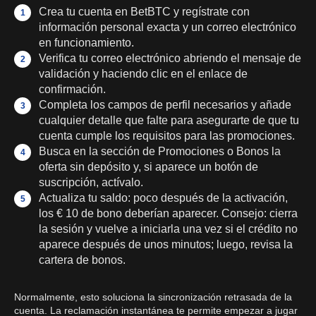
Crea tu cuenta en BetBTC y regístrate con
información personal exacta y un correo electrónico
en funcionamiento.
Verifica tu correo electrónico abriendo el mensaje de
validación y haciendo clic en el enlace de
confirmación.
Completa los campos de perfil necesarios y añade
cualquier detalle que falte para asegurarte de que tu
cuenta cumple los requisitos para las promociones.
Busca en la sección de Promociones o Bonos la
oferta sin depósito y, si aparece un botón de
suscripción, actívalo.
Actualiza tu saldo: poco después de la activación,
los € 10 de bono deberían aparecer. Consejo: cierra
la sesión y vuelve a iniciarla una vez si el crédito no
aparece después de unos minutos; luego, revisa la
cartera de bonos.
Normalmente, esto soluciona la sincronización retrasada de la
cuenta. La reclamación instantánea te permite empezar a jugar