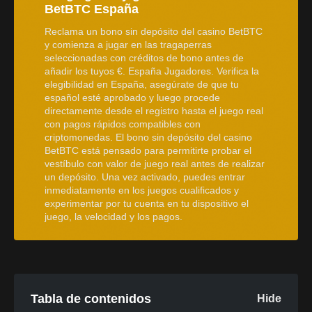
BetBTC España
Reclama un bono sin depósito del casino BetBTC
y comienza a jugar en las tragaperras
seleccionadas con créditos de bono antes de
añadir los tuyos €. España Jugadores. Verifica la
elegibilidad en España, asegúrate de que tu
español esté aprobado y luego procede
directamente desde el registro hasta el juego real
con pagos rápidos compatibles con
criptomonedas. El bono sin depósito del casino
BetBTC está pensado para permitirte probar el
vestíbulo con valor de juego real antes de realizar
un depósito. Una vez activado, puedes entrar
inmediatamente en los juegos cualificados y
experimentar por tu cuenta en tu dispositivo el
juego, la velocidad y los pagos.
Tabla de contenidos
Hide