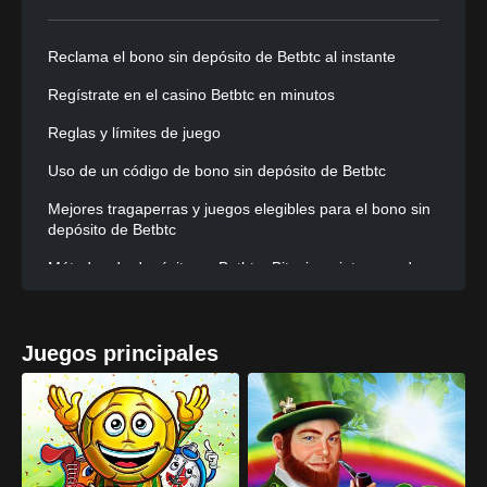
Reclama el bono sin depósito de Betbtc al instante
Regístrate en el casino Betbtc en minutos
Reglas y límites de juego
Uso de un código de bono sin depósito de Betbtc
Mejores tragaperras y juegos elegibles para el bono sin
depósito de Betbtc
Métodos de depósito en Betbtc- Bitcoin, criptomonedas
y opciones de financiación rápida
Tiempos de procesamiento, verificación y límites de
pago
Juegos principales
Casino móvil Betbtc- Bono sin depósito