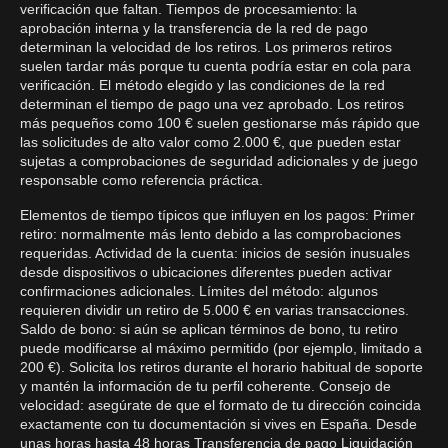
verificación que faltan. Tiempos de procesamiento: la
aprobación interna y la transferencia de la red de pago
determinan la velocidad de los retiros. Los primeros retiros
suelen tardar más porque tu cuenta podría estar en cola para
verificación. El método elegido y las condiciones de la red
determinan el tiempo de pago una vez aprobado. Los retiros
más pequeños como 100 € suelen gestionarse más rápido que
las solicitudes de alto valor como 2.000 €, que pueden estar
sujetas a comprobaciones de seguridad adicionales y de juego
responsable como referencia práctica.
Elementos de tiempo típicos que influyen en los pagos: Primer
retiro: normalmente más lento debido a las comprobaciones
requeridas. Actividad de la cuenta: inicios de sesión inusuales
desde dispositivos o ubicaciones diferentes pueden activar
confirmaciones adicionales. Límites del método: algunos
requieren dividir un retiro de 5.000 € en varias transacciones.
Saldo de bono: si aún se aplican términos de bono, tu retiro
puede modificarse al máximo permitido (por ejemplo, limitado a
200 €). Solicita los retiros durante el horario habitual de soporte
y mantén la información de tu perfil coherente. Consejo de
velocidad: asegúrate de que el formato de tu dirección coincida
exactamente con tu documentación si vives en España. Desde
unas horas hasta 48 horas Transferencia de pago Liquidación