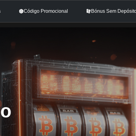
s
Código Promocional
Bónus Sem Depósit
go