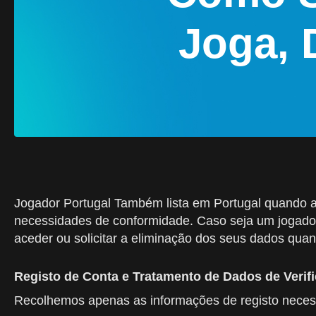
Joga, 
Jogador Portugal Também lista em Portugal quando a
necessidades de conformidade. Caso seja um jogador 
aceder ou solicitar a eliminação dos seus dados quan
Registo de Conta e Tratamento de Dados de Verif
Recolhemos apenas as informações de registo necessá