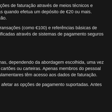
ões de faturação através de meios técnicos e
as quando efetua um depósito de €20 ou mais.
ção.
transações (como €100) e referências básicas de
rificadas através de sistemas de pagamento seguros
emas, dependendo da abordagem escolhida, uma vez
e cartões ou carteiras. Apenas membros do pessoal
gulamentares têm acesso aos dados de faturação.
m afetar as opções de pagamento suportadas. Antes