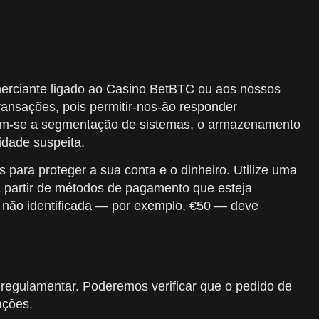
omerciante ligado ao Casino BetBTC ou aos nossos
ansações, pois permitir-nos-ão responder
ntam-se a segmentação de sistemas, o armazenamento
idade suspeita.
ara proteger a sua conta e o dinheiro. Utilize uma
a partir de métodos de pagamento que esteja
o não identificada — por exemplo, €50 — deve
regulamentar. Poderemos verificar que o pedido de
ações.