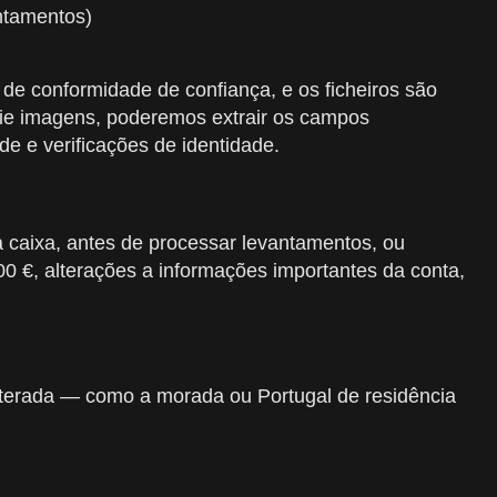
ntamentos)
 de conformidade de confiança, e os ficheiros são
vie imagens, poderemos extrair os campos
 e verificações de identidade.
a caixa, antes de processar levantamentos, ou
00 €, alterações a informações importantes da conta,
alterada — como a morada ou Portugal de residência