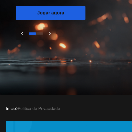
Jogar agora
Início
Política de Privacidade