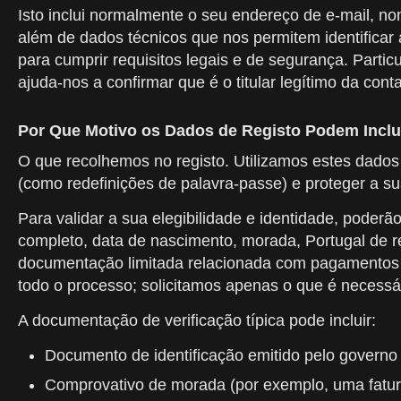
Isto inclui normalmente o seu endereço de e-mail, no
além de dados técnicos que nos permitem identificar 
para cumprir requisitos legais e de segurança. Part
ajuda-nos a confirmar que é o titular legítimo da con
Por Que Motivo os Dados de Registo Podem Inclui
O que recolhemos no registo. Utilizamos estes dados 
(como redefinições de palavra-passe) e proteger a su
Para validar a sua elegibilidade e identidade, poder
completo, data de nascimento, morada, Portugal de 
documentação limitada relacionada com pagamentos p
todo o processo; solicitamos apenas o que é necessár
A documentação de verificação típica pode incluir:
Documento de identificação emitido pelo governo 
Comprovativo de morada (por exemplo, uma fatura