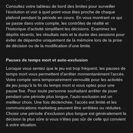
Consultez votre tableau de bord des limites pour surveiller
l'évolution et voir à quel point vous êtes proche de chaque
plafond pendant la période en cours. En vous montrant ce qui
se passe dans votre compte, les contrôles de réalité et
l'historique d'activité simplifient les décisions. Examinez les
dépôts récents, les résultats nets et la durée des sessions pour
éviter de dépendre uniquement de la mémoire lors de la prise
de décision ou de la modification d'une limite.
Pauses de temps mort et auto-exclusion
Lorsque vous sentez que le jeu est trop fréquent, les pauses de
temps mort vous permettent d'arrêter momentanément l'accès.
Votre compte sera temporairement verrouillé pour les activités
de jeu jusqu'à la fin du temps mort si vous optez pour une
pause fixe. Pour toute personne souhaitant arrêter de jouer
pendant une période plus longue, l'auto-exclusion est un
meilleur choix. Une fois déclenchée, l'accès est limité et les
communications marketing peuvent être arrêtées ou réduites.
Choisir une période d'exclusion plus longue est généralement la
décision la plus sûre si vous n'êtes pas sûr de celle qui convient
à votre situation.