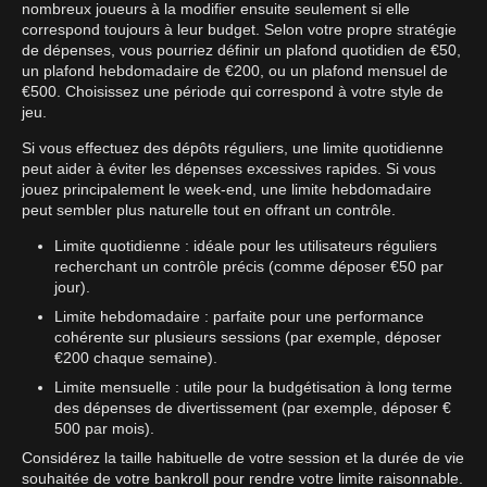
nombreux joueurs à la modifier ensuite seulement si elle
correspond toujours à leur budget. Selon votre propre stratégie
de dépenses, vous pourriez définir un plafond quotidien de €50,
un plafond hebdomadaire de €200, ou un plafond mensuel de
€500. Choisissez une période qui correspond à votre style de
jeu.
Si vous effectuez des dépôts réguliers, une limite quotidienne
peut aider à éviter les dépenses excessives rapides. Si vous
jouez principalement le week-end, une limite hebdomadaire
peut sembler plus naturelle tout en offrant un contrôle.
Limite quotidienne : idéale pour les utilisateurs réguliers
recherchant un contrôle précis (comme déposer €50 par
jour).
Limite hebdomadaire : parfaite pour une performance
cohérente sur plusieurs sessions (par exemple, déposer
€200 chaque semaine).
Limite mensuelle : utile pour la budgétisation à long terme
des dépenses de divertissement (par exemple, déposer €
500 par mois).
Considérez la taille habituelle de votre session et la durée de vie
souhaitée de votre bankroll pour rendre votre limite raisonnable.