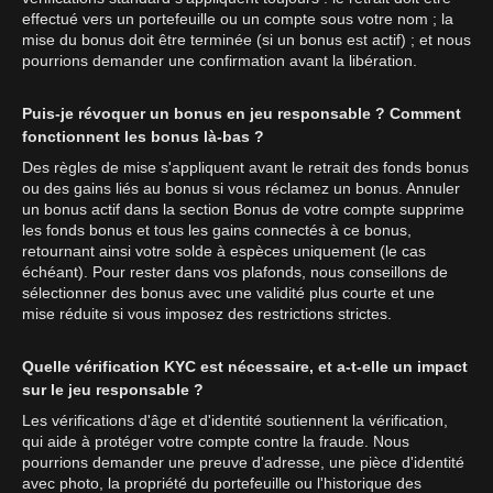
effectué vers un portefeuille ou un compte sous votre nom ; la
mise du bonus doit être terminée (si un bonus est actif) ; et nous
pourrions demander une confirmation avant la libération.
Puis-je révoquer un bonus en jeu responsable ? Comment
fonctionnent les bonus là-bas ?
Des règles de mise s'appliquent avant le retrait des fonds bonus
ou des gains liés au bonus si vous réclamez un bonus. Annuler
un bonus actif dans la section Bonus de votre compte supprime
les fonds bonus et tous les gains connectés à ce bonus,
retournant ainsi votre solde à espèces uniquement (le cas
échéant). Pour rester dans vos plafonds, nous conseillons de
sélectionner des bonus avec une validité plus courte et une
mise réduite si vous imposez des restrictions strictes.
Quelle vérification KYC est nécessaire, et a-t-elle un impact
sur le jeu responsable ?
Les vérifications d'âge et d'identité soutiennent la vérification,
qui aide à protéger votre compte contre la fraude. Nous
pourrions demander une preuve d'adresse, une pièce d'identité
avec photo, la propriété du portefeuille ou l'historique des