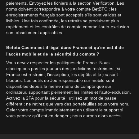
paiements. Envoyez les fichiers à la section Vérification. Les
noms doivent correspondre à votre compte BetBTC ; les
enregistrements français sont acceptés s'ils sont valides et
lisibles. Une fois confirmée, les retraits se produisent plus
rapidement et les contrôles de compte comme l'auto-exclusion
sont absolument applicables.
Betbtc Casino est-il légal dans France et qu'en est-il de
l'accès mobile et de la sécurité du compte ?
Vous devez respecter les politiques de France. Nous
n'acceptons pas les joueurs des juridictions restreintes ; si
France est restreint, l'inscription, les dépôts et le jeu sont
bloqués. Les outils de Jeu responsable sur mobile sont
disponibles depuis le même menu de compte que sur
ordinateur, supportant pleinement les limites et l'auto-exclusion.
Activez la 2FA pour la sécurité ; utilisez un mot de passe
différent ; ne retirez que vers des portefeuilles sous votre nom.
Geler votre compte immédiatement en utilisant le support si
vous pensez qu'il est en danger ; nous aurons alors accès.