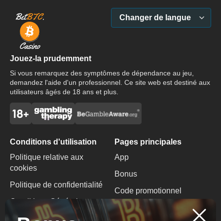
Changer de langue
Jouez-la prudemment
Si vous remarquez des symptômes de dépendance au jeu,
demandez l'aide d'un professionnel. Ce site web est destiné aux
utilisateurs âgés de 18 ans et plus.
Conditions d'utilisation
Pages principales
Politique relative aux
App
cookies
Bonus
Politique de confidentialité
Code promotionnel
Conditions Générales
Aucune prime sans dépôt
Jeu responsable