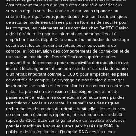
Assurez-vous toujours que vous êtes autorisé à accéder aux
services depuis votre localisation et que vous répondez au
critère d'âge légal si vous jouez depuis France. Les techniques
de sécurité modernes utilisées par les Normes de sécurité pour
les comptes, les paiements et les données chez BetBTC Casino
aident à réduire le risque d'informations personnelles et à
empêcher l'accès illégal. Cela couvre les méthodes de stockage
sécurisées, les connexions cryptées pour les sessions de
compte, et l'observation des comportements de connexion et de
transaction inhabituels. Des vérifications supplémentaires
peuvent être déclenchées pour des activités à risque plus élevé
incluant le changement d'une adresse de retrait ou la demande
d'un retrait important comme 1, 000 € pour empêcher les prises
de contrôle de compte. Le cryptage en transit aide à protéger
les données sensibles et les identifiants de connexion contre les
fuites. La protection de session et les exigences de mot de
passe aident à réduire les connexions non autorisées par des
restrictions d'accès au compte. La surveillance des risques
recherche les demandes de retrait inhabituelles, les tentatives
de connexion échouées répétées, et les tendances de dépôt
rapide de €200. Basé sur la génération de résultats aléatoires
pour les machines à sous et autres jeux basés sur RNG, la
politique de jeu équitable et l'intégrité RNG des jeux chez