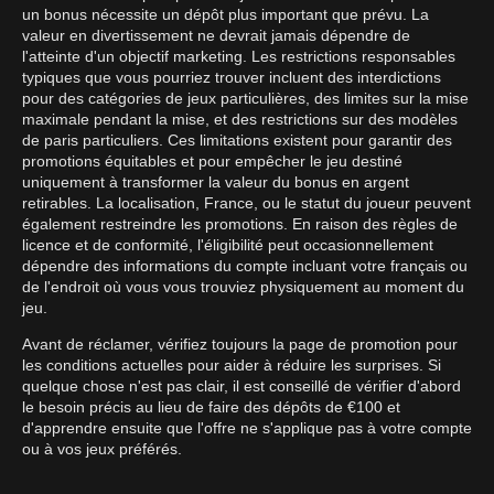
un bonus nécessite un dépôt plus important que prévu. La
valeur en divertissement ne devrait jamais dépendre de
l'atteinte d'un objectif marketing. Les restrictions responsables
typiques que vous pourriez trouver incluent des interdictions
pour des catégories de jeux particulières, des limites sur la mise
maximale pendant la mise, et des restrictions sur des modèles
de paris particuliers. Ces limitations existent pour garantir des
promotions équitables et pour empêcher le jeu destiné
uniquement à transformer la valeur du bonus en argent
retirables. La localisation, France, ou le statut du joueur peuvent
également restreindre les promotions. En raison des règles de
licence et de conformité, l'éligibilité peut occasionnellement
dépendre des informations du compte incluant votre français ou
de l'endroit où vous vous trouviez physiquement au moment du
jeu.
Avant de réclamer, vérifiez toujours la page de promotion pour
les conditions actuelles pour aider à réduire les surprises. Si
quelque chose n'est pas clair, il est conseillé de vérifier d'abord
le besoin précis au lieu de faire des dépôts de €100 et
d'apprendre ensuite que l'offre ne s'applique pas à votre compte
ou à vos jeux préférés.