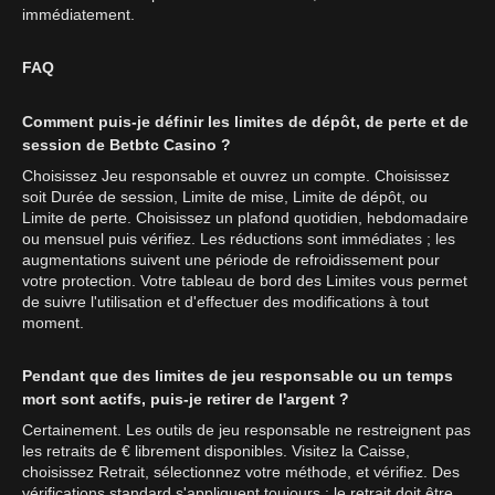
immédiatement.
FAQ
Comment puis-je définir les limites de dépôt, de perte et de
session de Betbtc Casino ?
Choisissez Jeu responsable et ouvrez un compte. Choisissez
soit Durée de session, Limite de mise, Limite de dépôt, ou
Limite de perte. Choisissez un plafond quotidien, hebdomadaire
ou mensuel puis vérifiez. Les réductions sont immédiates ; les
augmentations suivent une période de refroidissement pour
votre protection. Votre tableau de bord des Limites vous permet
de suivre l'utilisation et d'effectuer des modifications à tout
moment.
Pendant que des limites de jeu responsable ou un temps
mort sont actifs, puis-je retirer de l'argent ?
Certainement. Les outils de jeu responsable ne restreignent pas
les retraits de € librement disponibles. Visitez la Caisse,
choisissez Retrait, sélectionnez votre méthode, et vérifiez. Des
vérifications standard s'appliquent toujours : le retrait doit être