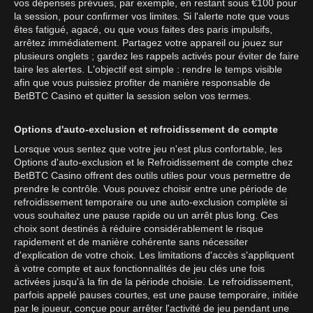
vos dépenses prévues, par exemple, en restant sous €100 pour
la session, pour confirmer vos limites. Si l'alerte note que vous
êtes fatigué, agacé, ou que vous faites des paris impulsifs,
arrêtez immédiatement. Partagez votre appareil ou jouez sur
plusieurs onglets ; gardez les rappels activés pour éviter de faire
taire les alertes. L'objectif est simple : rendre le temps visible
afin que vous puissiez profiter de manière responsable de
BetBTC Casino et quitter la session selon vos termes.
Options d'auto-exclusion et refroidissement de compte
Lorsque vous sentez que votre jeu n'est plus confortable, les
Options d'auto-exclusion et le Refroidissement de compte chez
BetBTC Casino offrent des outils utiles pour vous permettre de
prendre le contrôle. Vous pouvez choisir entre une période de
refroidissement temporaire ou une auto-exclusion complète si
vous souhaitez une pause rapide ou un arrêt plus long. Ces
choix sont destinés à réduire considérablement le risque
rapidement et de manière cohérente sans nécessiter
d'explication de votre choix. Les limitations d'accès s'appliquent
à votre compte et aux fonctionnalités de jeu clés une fois
activées jusqu'à la fin de la période choisie. Le refroidissement,
parfois appelé pauses courtes, est une pause temporaire, initiée
par le joueur, conçue pour arrêter l'activité de jeu pendant une