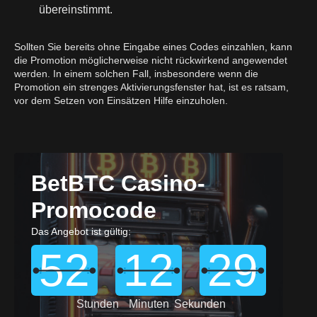
übereinstimmt.
Sollten Sie bereits ohne Eingabe eines Codes einzahlen, kann
die Promotion möglicherweise nicht rückwirkend angewendet
werden. In einem solchen Fall, insbesondere wenn die
Promotion ein strenges Aktivierungsfenster hat, ist es ratsam,
vor dem Setzen von Einsätzen Hilfe einzuholen.
BetBTC Casino-
Promocode
Das Angebot ist gültig:
52
12
28
Stunden
Minuten
Sekunden