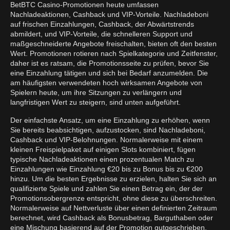
BetBTC Casino-Promotionen heute umfassen
Nachladeaktionen, Cashback und VIP-Vorteile. Nachladeboni
auf frischen Einzahlungen, Cashback, der Abwärtstrends
abmildert, und VIP-Vorteile, die schnelleren Support und
maßgeschneiderte Angebote freischalten, bieten oft den besten
Wert. Promotionen rotieren nach Spielkategorie und Zeitfenster,
daher ist es ratsam, die Promotionsseite zu prüfen, bevor Sie
eine Einzahlung tätigen und sich bei Bedarf anzumelden. Die
am häufigsten verwendeten hoch wirksamen Angebote von
Spielern heute, um ihre Sitzungen zu verlängern und
langfristigen Wert zu steigern, sind unten aufgeführt.
Der einfachste Ansatz, um eine Einzahlung zu erhöhen, wenn
Sie bereits beabsichtigen, aufzustocken, sind Nachladeboni,
Cashback und VIP-Belohnungen. Normalerweise mit einem
kleinen Freispielpaket auf einigen Slots kombiniert, fügen
typische Nachladeaktionen einen prozentualen Match zu
Einzahlungen wie Einzahlung €20 bis zu Bonus bis zu €200
hinzu. Um die besten Ergebnisse zu erzielen, halten Sie sich an
qualifizierte Spiele und zahlen Sie einen Betrag ein, der der
Promotionsobergrenze entspricht, ohne diese zu überschreiten.
Normalerweise auf Nettverluste über einen definierten Zeitraum
berechnet, wird Cashback als Bonusbetrag, Barguthaben oder
eine Mischung basierend auf der Promotion gutgeschrieben.