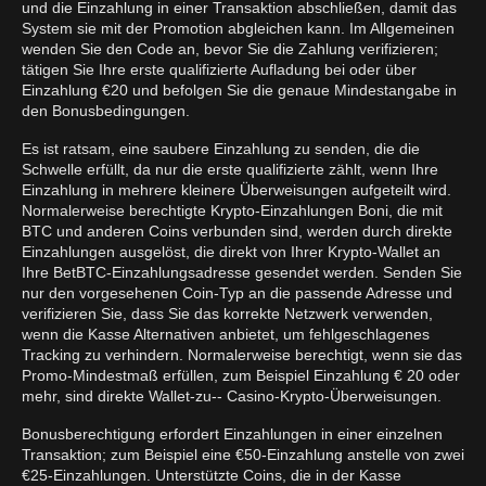
und die Einzahlung in einer Transaktion abschließen, damit das
System sie mit der Promotion abgleichen kann. Im Allgemeinen
wenden Sie den Code an, bevor Sie die Zahlung verifizieren;
tätigen Sie Ihre erste qualifizierte Aufladung bei oder über
Einzahlung €20 und befolgen Sie die genaue Mindestangabe in
den Bonusbedingungen.
Es ist ratsam, eine saubere Einzahlung zu senden, die die
Schwelle erfüllt, da nur die erste qualifizierte zählt, wenn Ihre
Einzahlung in mehrere kleinere Überweisungen aufgeteilt wird.
Normalerweise berechtigte Krypto-Einzahlungen Boni, die mit
BTC und anderen Coins verbunden sind, werden durch direkte
Einzahlungen ausgelöst, die direkt von Ihrer Krypto-Wallet an
Ihre BetBTC-Einzahlungsadresse gesendet werden. Senden Sie
nur den vorgesehenen Coin-Typ an die passende Adresse und
verifizieren Sie, dass Sie das korrekte Netzwerk verwenden,
wenn die Kasse Alternativen anbietet, um fehlgeschlagenes
Tracking zu verhindern. Normalerweise berechtigt, wenn sie das
Promo-Mindestmaß erfüllen, zum Beispiel Einzahlung € 20 oder
mehr, sind direkte Wallet-zu-- Casino-Krypto-Überweisungen.
Bonusberechtigung erfordert Einzahlungen in einer einzelnen
Transaktion; zum Beispiel eine €50-Einzahlung anstelle von zwei
€25-Einzahlungen. Unterstützte Coins, die in der Kasse