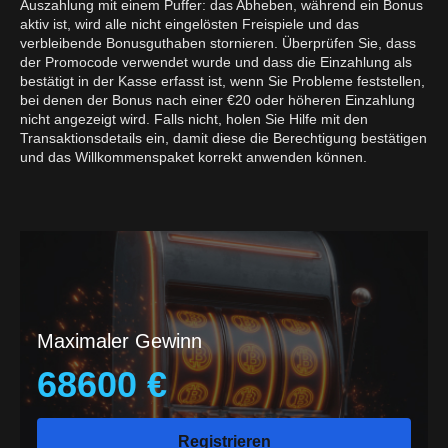
Auszahlung mit einem Puffer: das Abheben, während ein Bonus
aktiv ist, wird alle nicht eingelösten Freispiele und das
verbleibende Bonusguthaben stornieren. Überprüfen Sie, dass
der Promocode verwendet wurde und dass die Einzahlung als
bestätigt in der Kasse erfasst ist, wenn Sie Probleme feststellen,
bei denen der Bonus nach einer €20 oder höheren Einzahlung
nicht angezeigt wird. Falls nicht, holen Sie Hilfe mit den
Transaktionsdetails ein, damit diese die Berechtigung bestätigen
und das Willkommenspaket korrekt anwenden können.
Maximaler Gewinn
68600 €
Registrieren