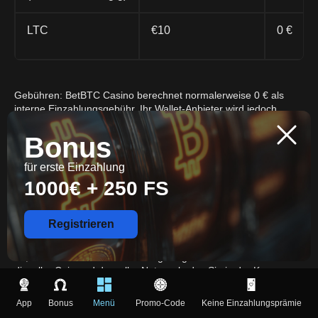
LTC
€10
0 €
Gebühren: BetBTC Casino berechnet normalerweise 0 € als
interne Einzahlungsgebühr. Ihr Wallet-Anbieter wird jedoch
weiterhin eine Blockchain-Netzwerkgebühr erheben, die je nach
Verkehr variiert. Senden Sie etwas mehr, damit die
Bonus
Netzwerkgebühr den erhaltenen Betrag nicht unter ein Minimum
oder eine Bonusschwelle senkt, wenn Sie beabsichtigen, genau
für erste Einzahlung
€100 einzuzahlen. Einzahlungen werden gutgeschrieben,
1000€ + 250 FS
sobald die Blockchain die Transaktion verifiziert. Während
überlastete Netzwerke länger dauern können, können
schnellere Netzwerke in Minuten gutgeschrieben werden.
Registrieren
Überprüfen Sie die Transaktions-ID in Ihrer Wallet und gleichen
Sie sie mit der erforderlichen Bestätigungsanzahl in der Kasse
ab, wenn Ihr Geld noch nicht angezeigt wird. Verwenden Sie
dieselbe Coin und dasselbe Netzwerk, das Sie in der Kasse
ausgewählt haben; überprüfen Sie die ersten und letzten
Zeichen der Adresse doppelt; vermeiden Sie die
App
Bonus
Menü
Promo-Code
Keine Einzahlungsprämie
Wiederverwendung alter Adressen, falls die Kasse eine neue