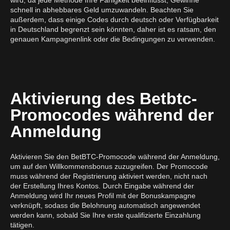
wird, da jede Methode Ihre Fähigkeit beeinflusst, Gewinne
schnell in abhebbares Geld umzuwandeln. Beachten Sie
außerdem, dass einige Codes durch deutsch oder Verfügbarkeit
in Deutschland begrenzt sein könnten, daher ist es ratsam, den
genauen Kampagnenlink oder die Bedingungen zu verwenden.
Aktivierung des Betbtc-
Promocodes während der
Anmeldung
Aktivieren Sie den BetBTC-Promocode während der Anmeldung,
um auf den Willkommensbonus zuzugreifen. Der Promocode
muss während der Registrierung aktiviert werden, nicht nach
der Erstellung Ihres Kontos. Durch Eingabe während der
Anmeldung wird Ihr neues Profil mit der Bonuskampagne
verknüpft, sodass die Belohnung automatisch angewendet
werden kann, sobald Sie Ihre erste qualifizierte Einzahlung
tätigen.