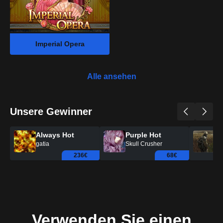
Imperial Opera
Alle ansehen
Unsere Gewinner
Always Hot
Purple Hot
Fr
gatia
Skull Crusher
Mo
236€
68€
Verwenden Sie einen