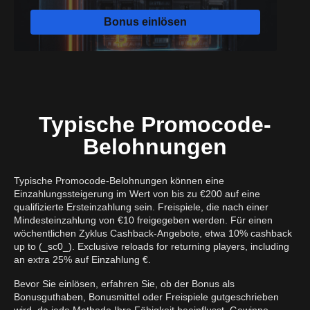
Bonus einlösen
Typische Promocode-
Belohnungen
Typische Promocode-Belohnungen können eine
Einzahlungssteigerung im Wert von bis zu €200 auf eine
qualifizierte Ersteinzahlung sein. Freispiele, die nach einer
Mindesteinzahlung von €10 freigegeben werden. Für einen
wöchentlichen Zyklus Cashback-Angebote, etwa 10% cashback
up to (_sc0_). Exclusive reloads for returning players, including
an extra 25% auf Einzahlung €.
Bevor Sie einlösen, erfahren Sie, ob der Bonus als
Bonusguthaben, Bonusmittel oder Freispiele gutgeschrieben