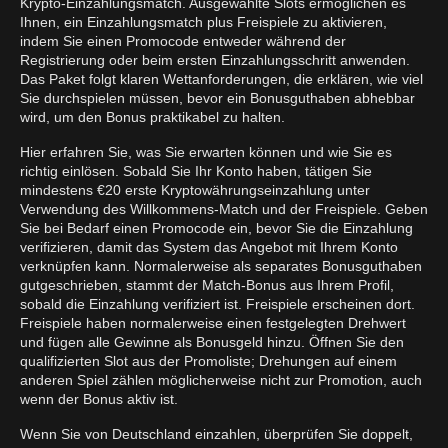
Krypto-Einzahlungsmatch. Ausgewählte Slots ermöglichen es
Ihnen, ein Einzahlungsmatch plus Freispiele zu aktivieren,
indem Sie einen Promocode entweder während der
Registrierung oder beim ersten Einzahlungsschritt anwenden.
Das Paket folgt klaren Wettanforderungen, die erklären, wie viel
Sie durchspielen müssen, bevor ein Bonusguthaben abhebbar
wird, um den Bonus praktikabel zu halten.
Hier erfahren Sie, was Sie erwarten können und wie Sie es
richtig einlösen. Sobald Sie Ihr Konto haben, tätigen Sie
mindestens €20 erste Kryptowährungseinzahlung unter
Verwendung des Willkommens-Match und der Freispiele. Geben
Sie bei Bedarf einen Promocode ein, bevor Sie die Einzahlung
verifizieren, damit das System das Angebot mit Ihrem Konto
verknüpfen kann. Normalerweise als separates Bonusguthaben
gutgeschrieben, stammt der Match-Bonus aus Ihrem Profil,
sobald die Einzahlung verifiziert ist. Freispiele erscheinen dort.
Freispiele haben normalerweise einen festgelegten Drehwert
und fügen alle Gewinne als Bonusgeld hinzu. Öffnen Sie den
qualifizierten Slot aus der Promoliste; Drehungen auf einem
anderen Spiel zählen möglicherweise nicht zur Promotion, auch
wenn der Bonus aktiv ist.
Wenn Sie von Deutschland einzahlen, überprüfen Sie doppelt,