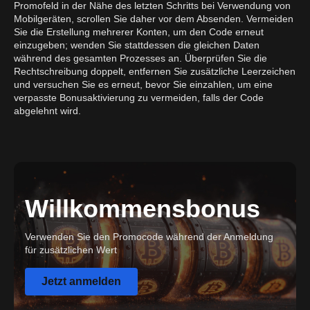
Promofeld in der Nähe des letzten Schritts bei Verwendung von
Mobilgeräten, scrollen Sie daher vor dem Absenden. Vermeiden
Sie die Erstellung mehrerer Konten, um den Code erneut
einzugeben; wenden Sie stattdessen die gleichen Daten
während des gesamten Prozesses an. Überprüfen Sie die
Rechtschreibung doppelt, entfernen Sie zusätzliche Leerzeichen
und versuchen Sie es erneut, bevor Sie einzahlen, um eine
verpasste Bonusaktivierung zu vermeiden, falls der Code
abgelehnt wird.
Willkommensbonus
Verwenden Sie den Promocode während der Anmeldung
für zusätzlichen Wert
Jetzt anmelden