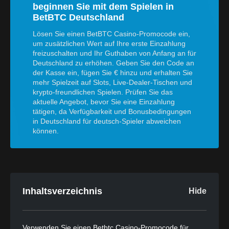
beginnen Sie mit dem Spielen in
BetBTC Deutschland
Lösen Sie einen BetBTC Casino-Promocode ein,
um zusätzlichen Wert auf Ihre erste Einzahlung
freizuschalten und Ihr Guthaben von Anfang an für
Deutschland zu erhöhen. Geben Sie den Code an
der Kasse ein, fügen Sie € hinzu und erhalten Sie
mehr Spielzeit auf Slots, Live-Dealer-Tischen und
krypto-freundlichen Spielen. Prüfen Sie das
aktuelle Angebot, bevor Sie eine Einzahlung
tätigen, da Verfügbarkeit und Bonusbedingungen
in Deutschland für deutsch-Spieler abweichen
können.
Inhaltsverzeichnis
Hide
Verwenden Sie einen Betbtc Casino-Promocode für