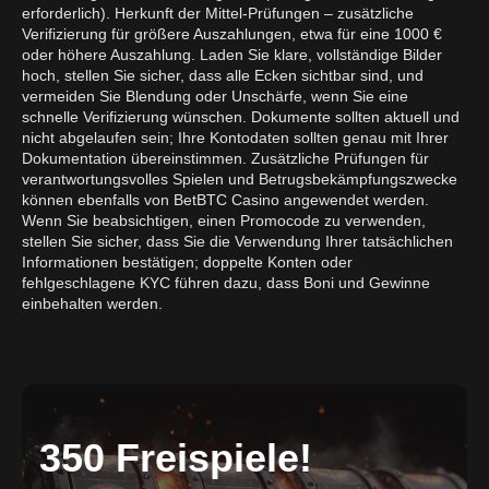
erforderlich). Herkunft der Mittel-Prüfungen – zusätzliche
Verifizierung für größere Auszahlungen, etwa für eine 1000 €
oder höhere Auszahlung. Laden Sie klare, vollständige Bilder
hoch, stellen Sie sicher, dass alle Ecken sichtbar sind, und
vermeiden Sie Blendung oder Unschärfe, wenn Sie eine
schnelle Verifizierung wünschen. Dokumente sollten aktuell und
nicht abgelaufen sein; Ihre Kontodaten sollten genau mit Ihrer
Dokumentation übereinstimmen. Zusätzliche Prüfungen für
verantwortungsvolles Spielen und Betrugsbekämpfungszwecke
können ebenfalls von BetBTC Casino angewendet werden.
Wenn Sie beabsichtigen, einen Promocode zu verwenden,
stellen Sie sicher, dass Sie die Verwendung Ihrer tatsächlichen
Informationen bestätigen; doppelte Konten oder
fehlgeschlagene KYC führen dazu, dass Boni und Gewinne
einbehalten werden.
350 Freispiele!