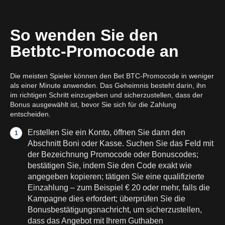
So wenden Sie den
Betbtc-Promocode an
Die meisten Spieler können den Bet BTC-Promocode in weniger
als einer Minute anwenden. Das Geheimnis besteht darin, ihn
im richtigen Schritt einzugeben und sicherzustellen, dass der
Bonus ausgewählt ist, bevor Sie sich für die Zahlung
entscheiden.
Erstellen Sie ein Konto, öffnen Sie dann den
Abschnitt Boni oder Kasse. Suchen Sie das Feld mit
der Bezeichnung Promocode oder Bonuscodes;
bestätigen Sie, indem Sie den Code exakt wie
angegeben kopieren; tätigen Sie eine qualifizierte
Einzahlung – zum Beispiel € 20 oder mehr, falls die
Kampagne dies erfordert; überprüfen Sie die
Bonusbestätigungsnachricht, um sicherzustellen,
dass das Angebot mit Ihrem Guthaben