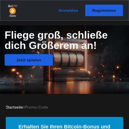
Anmelden
Registrieren
Fliege groß, schließe
dich Größerem an!
Jetzt spielen
Startseite
Promo-Code
Erhalten Sie Ihren Bitcoin-Bonus und