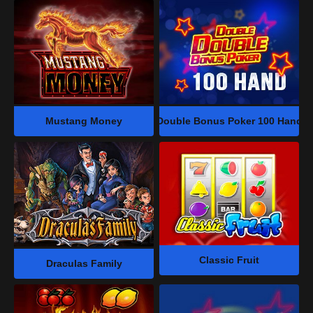
Mustang Money
Double Bonus Poker 100 Hand
Classic Fruit
Draculas Family