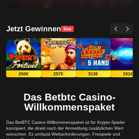
Jetzt Gewinnen
250€
257€
313€
191€
Das Betbtc Casino-
Willkommenspaket
Das BetBTC Casino-Willkommenspaket ist für Krypto-Spieler
konzipiert, die direkt nach der Anmeldung zusätzlichen Wert
wünschen. Es umfasst Wettanforderungen, Freispiele und